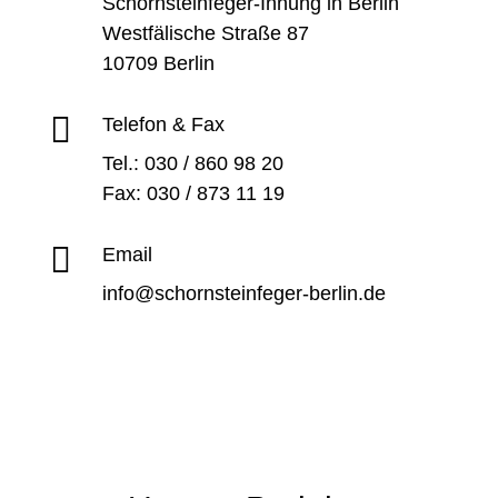
Schornsteinfeger-Innung in Berlin
Westfälische Straße 87
10709 Berlin

Telefon & Fax
Tel.: 030 / 860 98 20
Fax: 030 / 873 11 19

Email
info@schornsteinfeger-berlin.de