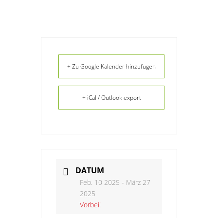
+ Zu Google Kalender hinzufügen
+ iCal / Outlook export
DATUM
Feb. 10 2025
- März 27
2025
Vorbei!