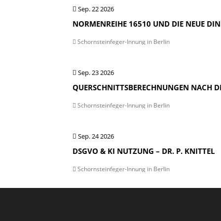
Sep. 22 2026
NORMENREIHE 16510 UND DIE NEUE DIN 1
Schornsteinfeger-Innung in Berlin
Sep. 23 2026
QUERSCHNITTSBERECHNUNGEN NACH DIN-
Schornsteinfeger-Innung in Berlin
Sep. 24 2026
DSGVO & KI NUTZUNG – DR. P. KNITTEL
Schornsteinfeger-Innung in Berlin