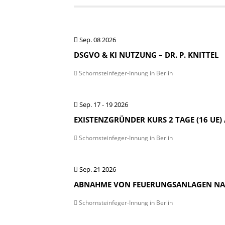
Sep. 08 2026
DSGVO & KI NUTZUNG – DR. P. KNITTEL
Schornsteinfeger-Innung in Berlin
Sep. 17 - 19 2026
EXISTENZGRÜNDER KURS 2 TAGE (16 UE) /
Schornsteinfeger-Innung in Berlin
Sep. 21 2026
ABNAHME VON FEUERUNGSANLAGEN NACH 
Schornsteinfeger-Innung in Berlin