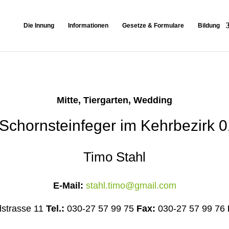
Die Innung
Informationen
Gesetze & Formulare
Bildung
Mitte, Tiergarten, Wedding
 Schornsteinfeger im Kehrbezirk 
Timo Stahl
E-Mail:
stahl.timo@gmail.com
dstrasse 11
Tel.:
030-27 57 99 75
Fax:
030-27 57 99 76