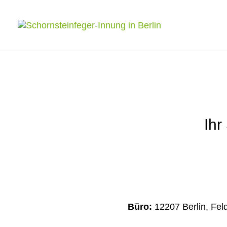
Ihr
Büro:
12207 Berlin, Fel