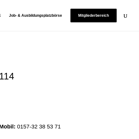
Job- & Ausbildungsplatzbörse
Mitgliederbereich
0114
Mobil:
0157-32 38 53 71