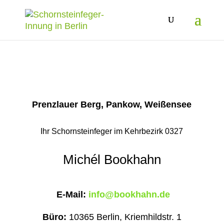
Prenzlauer Berg, Pankow, Weißensee
Ihr Schornsteinfeger im Kehrbezirk 0327
Michél Bookhahn
E-Mail:
info@bookhahn.de
Büro:
10365 Berlin, Kriemhildstr. 1