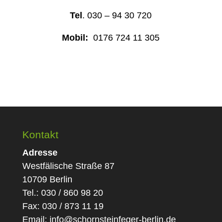
Tel
. 030 – 94 30 720
Mobil:
0176 724 11 305
Kontakt
Adresse
Westfälische Straße 87
10709 Berlin
Tel.: 030 / 860 98 20
Fax: 030 / 873 11 19
Email:
info@schornsteinfeger-berlin.de