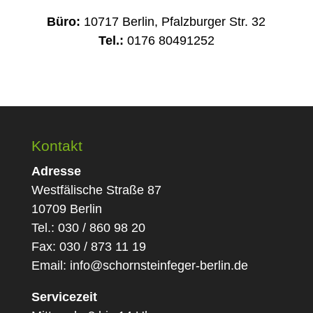
Büro:
10717 Berlin, Pfalzburger Str. 32
Tel.:
0176 80491252
Kontakt
Adresse
Westfälische Straße 87
10709 Berlin
Tel.: 030 / 860 98 20
Fax: 030 / 873 11 19
Email:
info@schornsteinfeger-berlin.de
Servicezeit