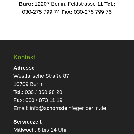
Büro:
12207 Berlin, Feldstrasse 11
Tel.:
030-275 799 74
Fax:
030-275 799 76
Kontakt
Adresse
Westfälische Straße 87
10709 Berlin
Tel.: 030 / 860 98 20
Fax: 030 / 873 11 19
Email:
info@schornsteinfeger-berlin.de
Servicezeit
Mittwoch: 8 bis 14 Uhr