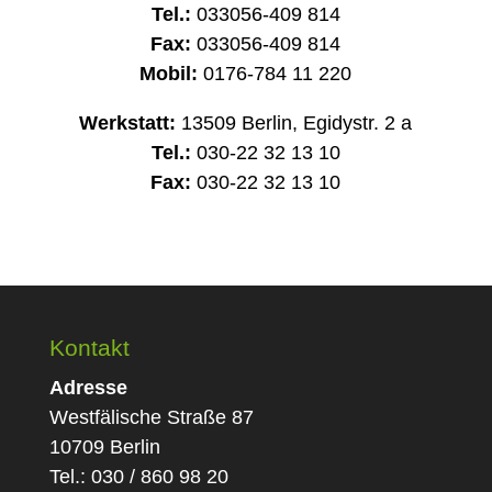
Tel.:
033056-409 814
Fax:
033056-409 814
Mobil:
0176-784 11 220
Werkstatt:
13509 Berlin, Egidystr. 2 a
Tel.:
030-22 32 13 10
Fax:
030-22 32 13 10
Kontakt
Adresse
Westfälische Straße 87
10709 Berlin
Tel.: 030 / 860 98 20