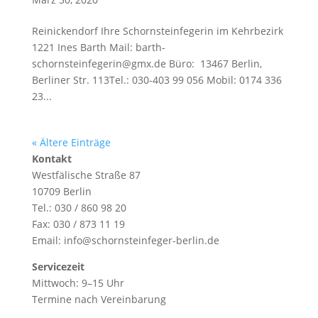
Reinickendorf Ihre Schornsteinfegerin im Kehrbezirk
1221 Ines Barth Mail: barth-
schornsteinfegerin@gmx.de Büro: 13467 Berlin,
Berliner Str. 113Tel.: 030-403 99 056 Mobil: 0174 336
23...
« Ältere Einträge
Kontakt
Westfälische Straße 87
10709 Berlin
Tel.: 030 / 860 98 20
Fax: 030 / 873 11 19
Email:
info@schornsteinfeger-berlin.de
Servicezeit
Mittwoch: 9–15 Uhr
Termine nach Vereinbarung