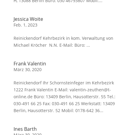
H, 13088 Berlin Büro: 030 46793807 Mobil:...
Jessica Woite
Feb. 1, 2023
Reinickendorf Kehrbezirk in kom. Verwaltung von
Michael Kröcher N.N. E-Mail: Büro: ...
Frank Valentin
März 30, 2020
Reinickendorf Ihr Schornsteinfeger im Kehrbezirk
1222 Frank Valentin E-Mail: valentin-zeuthen@t-
online.de Büro: 13409 Berlin, Hausotterstr. 55 Tel.:
030-491 66 25 Fax: 030-491 66 25 Werkstatt: 13409
Berlin, Hausotterstr. 52 Mobil: 0178-642 36...
Ines Barth
März 30, 2020