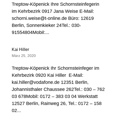
Treptow-Köpenick Ihre Schornsteinfegerin
im Kehrbezirk 0917 Jana Weise E-Mail:
schorni.weise@t-online.de Büro: 12619
Berlin, Sonnenkieker 24Tel.: 030-
91554804Mobil:...
Kai Hiller
März 25, 2020
Treptow-Köpenick Ihr Schornsteinfeger im
Kehrbezirk 0920 Kai Hiller E-Mail:
kai.hiller@vodafone.de 12351 Berlin,
Johannisthaler Chaussee 262Tel.: 030 – 762
03 678Mobil: 0172 – 383 03 04 Werkstatt
12527 Berlin, Rainweg 26, Tel.: 0172 – 158
02...