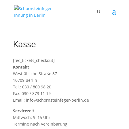
Kasse
[tec_tickets_checkout]
Kontakt
Westfälische Straße 87
10709 Berlin
Tel.: 030 / 860 98 20
Fax: 030 / 873 11 19
Email:
info@schornsteinfeger-berlin.de
Servicezeit
Mittwoch: 9–15 Uhr
Termine nach Vereinbarung