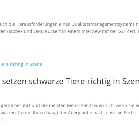
greich die Herausforderungen eines Qualitätsmanagementsystems 
er Skrobek und QMB Kuckert in einem Interview mit der GUTcert. 
 setzen schwarze Tiere richtig in Sze
n gerne berührt und die meisten Menschen freuen sich, wenn sie e
hwarzen Tieren. Ihnen hängt der Aberglaube nach, dass sie Pech
t...