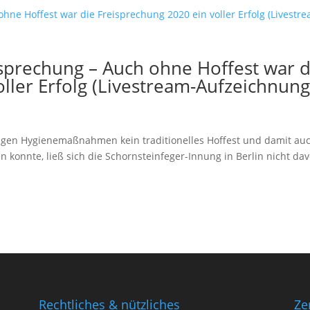
sprechung – Auch ohne Hoffest war d
ller Erfolg (Livestream-Aufzeichnung
ngen Hygienemaßnahmen kein traditionelles Hoffest und damit au
 konnte, ließ sich die Schornsteinfeger-Innung in Berlin nicht da
.
Rechtliches & nützliches
Ze