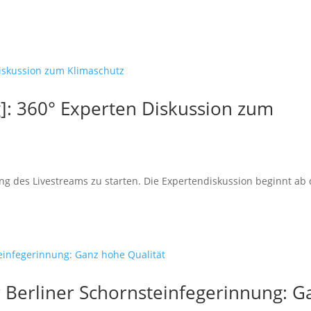
]: 360° Experten Diskussion zum
ung des Livestreams zu starten. Die Expertendiskussion beginnt ab 
r Berliner Schornsteinfegerinnung: G