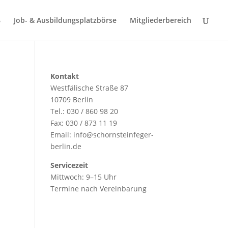
Job- & Ausbildungsplatzbörse
Mitgliederbereich
Kontakt
Westfälische Straße 87
10709 Berlin
Tel.: 030 / 860 98 20
Fax: 030 / 873 11 19
Email:
info@schornsteinfeger-
berlin.de
Servicezeit
Mittwoch: 9–15 Uhr
Termine nach Vereinbarung