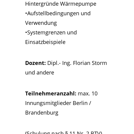
Hintergründe Wärmepumpe
•Aufstellbedingungen und
Verwendung
•Systemgrenzen und
Einsatzbeispiele
Dozent:
Dipl.- Ing. Florian Storm
und andere
Teilnehmeranzahl:
max. 10
Innungsmitglieder Berlin /
Brandenburg
(Schulung nach § 11 Nr. 2 BTV)