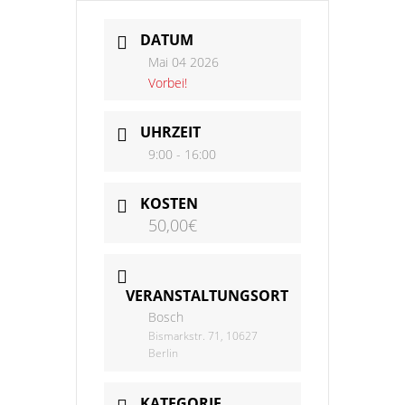
DATUM
Mai 04 2026
Vorbei!
UHRZEIT
9:00 - 16:00
KOSTEN
50,00€
VERANSTALTUNGSORT
Bosch
Bismarkstr. 71, 10627
Berlin
KATEGORIE