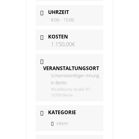
UHRZEIT
8:00 - 15:00
KOSTEN
1.150,00€
VERANSTALTUNGSORT
Schornsteinfeger-Innung
in Berlin
Westfälische Straße 87,
10709 Berlin
KATEGORIE
intern